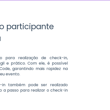
o participante
a
o para realização de check-in,
il e prático. Com ele, é possível
 Code, garantindo mais rapidez na
eu evento.
k-in também pode ser realizado
so a passo para realizar o check-in