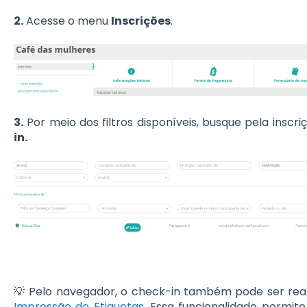
2.
Acesse o menu
Inscrições
.
3.
Por meio dos filtros disponíveis, busque pela inscr
in.
💡 Pelo navegador, o check-in também pode ser re
Impressão de Etiquetas
. Essa funcionalidade permit