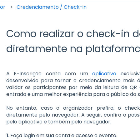
dor
Credenciamento / Check-in
Como realizar o check-in d
diretamente na plataform
A E-Inscrição conta com um
aplicativo
exclusiv
desenvolvido para tornar o credenciamento mais ág
validar os participantes por meio da leitura de QR
entrada e uma melhor experiência para o público do s
No entanto, caso o organizador prefira, o chec
diretamente pelo navegador.
A seguir, confira o pas
pelo aplicativo e também pelo navegador.
1.
Faça login em sua conta e acesse o evento.