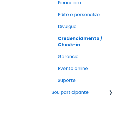
Financeiro
Edite e personalize
Divulgue
Credenciamento /
Check-in
Gerencie
Evento online
Suporte
Sou participante
Pós-inscrição
Fazendo a inscrição