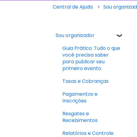
Central de Ajuda
Sou organiza
Sou organizador
Guia Prático: Tudo o que
você precisa saber
para publicar seu
primeiro evento
Taxas e Cobranças
Pagamentos e
Inscrições
Resgates e
Recebimentos
Relatórios e Controle