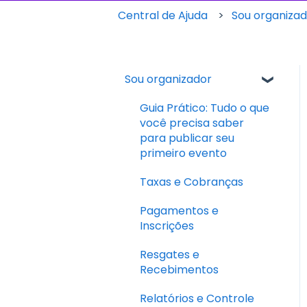
Central de Ajuda
Sou organiza
Sou organizador
Guia Prático: Tudo o que
você precisa saber
para publicar seu
primeiro evento
Taxas e Cobranças
Pagamentos e
Inscrições
Resgates e
Recebimentos
Relatórios e Controle