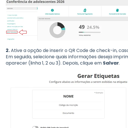
2.
Ative a opção de inserir o QR Code de check-in, caso 
Em seguida, selecione quais informações deseja impr
aparecer (linha 1, 2 ou 3). Depois, clique em
Salvar
.