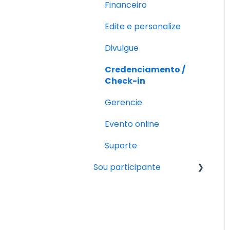
Financeiro
Edite e personalize
Divulgue
Credenciamento /
Check-in
Gerencie
Evento online
Suporte
Sou participante
Pós-inscrição
Fazendo a inscrição