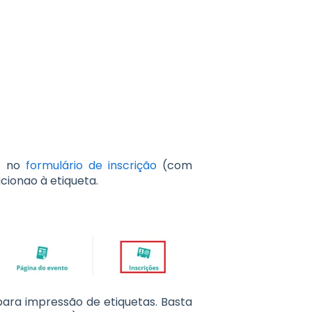
o no
formulário de inscrição
(com
cionao à etiqueta.
para impressão de etiquetas. Basta