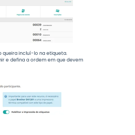
queira incluí-lo na etiqueta.
imir e defina a ordem em que devem