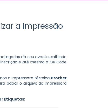
izar a impressão
categorias do seu evento, exibindo
e inscrição e até mesmo o QR Code
mos a impressora térmica
Brother
ra baixar o arquivo da impressora
r Etiquetas: