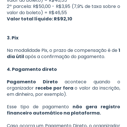
valor do boleto) = R$46,55
2ª parcela: R$50,00 - R$3,95 (7,9% de taxa sobre o
valor do boleto) = R$46,55
Valor total líquido: R$92,10
3. Pix
Na modalidade Pix, o prazo de compensação é de
1
dia útil
após a confirmação do pagamento.
4. Pagamento direto
Pagamento Direto
acontece quando o
organizador
recebe por fora
o valor da inscrição,
em dinheiro, por exemplo).
Esse tipo de pagamento
não gera registro
financeiro automático na plataforma.
Caso ocorra um Pagamento Direto, o organizador