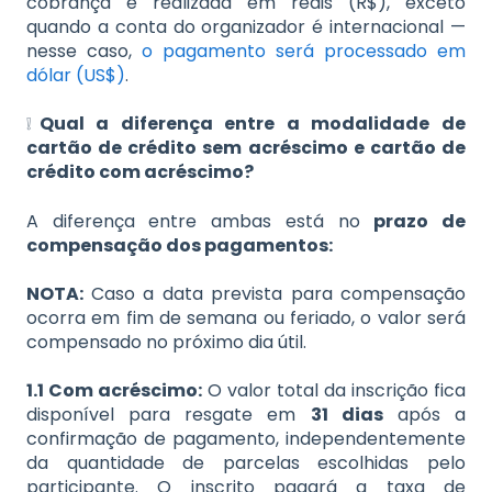
cobrança é realizada em reais (R$), exceto
quando a conta do organizador é internacional —
nesse caso,
o pagamento será processado em
dólar (US$)
.
❕
Qual a diferença entre a modalidade de
cartão de crédito sem acréscimo e cartão de
crédito com acréscimo?
A diferença entre ambas está no
prazo de
compensação dos pagamentos:
NOTA:
Caso a data prevista para compensação
ocorra em fim de semana ou feriado, o valor será
compensado no próximo dia útil.
1.1 Com acréscimo:
O valor total da inscrição fica
disponível para resgate em
31 dias
após a
confirmação de pagamento, independentemente
da quantidade de parcelas escolhidas pelo
participante. O inscrito pagará a taxa de