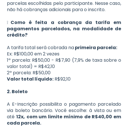
parcelas escolhidas pelo participante. Nesse caso,
não há cobranças adicionais para o inscrito.
❕
Como é feita a cobrança da tarifa em
pagamentos parcelados, na modalidade de
crédito?
A tarifa total será cobrada na
primeira parcela:
Ex: R$100,00 em 2 vezes
1ª parcela: R$50,00 - R$7,90 (7,9% de taxa sobre o
valor total) = R$42,10
2ª parcela: R$50,00
Valor total líquido:
R$92,10
2. Boleto
A E-Inscrição possibilita o pagamento parcelado
via boleto bancário. Você escolhe: à vista ou em
até
12x,
com um limite mínimo de R$40,00 em
cada parcela.