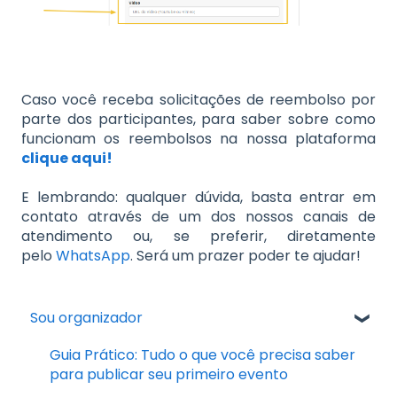
Caso você receba solicitações de reembolso por
parte dos participantes, para saber sobre como
funcionam os reembolsos na nossa plataforma
clique aqui!
E lembrando: qualquer dúvida, basta entrar em
contato através de um dos nossos canais de
atendimento ou, se preferir, diretamente
pelo
WhatsApp
. Será um prazer poder te ajudar!
Sou organizador
Guia Prático: Tudo o que você precisa saber
para publicar seu primeiro evento