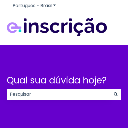
Português - Brasil
Mostrar submenu para traduçõe
Qual sua dúvida hoje?
Não há sugestões porque o campo de pesquisa e