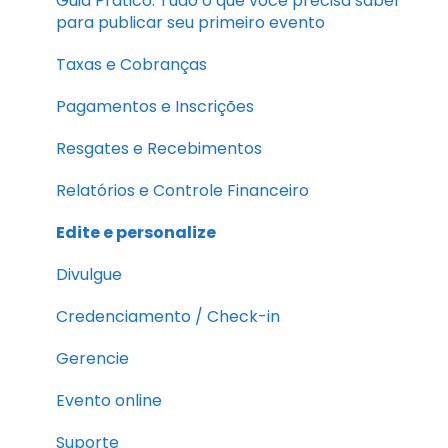
Guia Prático: Tudo o que você precisa saber
para publicar seu primeiro evento
Taxas e Cobranças
Pagamentos e Inscrições
Resgates e Recebimentos
Relatórios e Controle Financeiro
Edite e personalize
Divulgue
Credenciamento / Check-in
Gerencie
Evento online
Suporte