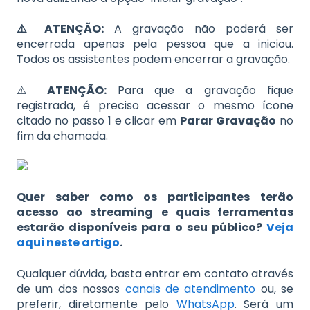
⚠️ ATENÇÃO:
A gravação não poderá ser
encerrada apenas pela pessoa que a iniciou.
Todos os assistentes podem encerrar a gravação.
⚠️
ATENÇÃO:
Para que a gravação fique
registrada, é preciso acessar o mesmo ícone
citado no passo 1 e clicar em
Parar Gravação
no
fim da chamada.
Quer saber como os participantes terão
acesso ao streaming e quais ferramentas
estarão disponíveis para o seu público?
Veja
aqui neste artigo
.
Qualquer dúvida, basta entrar em contato através
de um dos nossos
canais de atendimento
ou, se
preferir, diretamente pelo
WhatsApp
. Será um