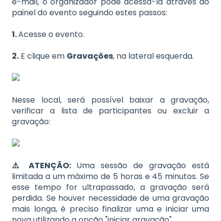
e-mail, o organizador pode acessá-la através do
painel do evento seguindo estes passos:
1.
Acesse o evento.
2.
E clique em
Gravações
, na lateral esquerda.
Nesse local, será possível baixar a gravação,
verificar a lista de participantes ou excluir a
gravação:
⚠️ ATENÇÃO:
Uma sessão de gravação está
limitada a um máximo de 5 horas e 45 minutos. Se
esse tempo for ultrapassado, a gravação será
perdida. Se houver necessidade de uma gravação
mais longa, é preciso finalizar uma e iniciar uma
nova utilizando a opção "iniciar gravação".