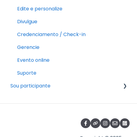
Edite e personalize
Divulgue
Credenciamento / Check-in
Gerencie
Evento online
Suporte
Sou participante
Pós-inscrição
Fazendo a inscrição