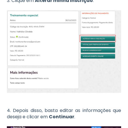
3. Clique em
Alterar minha Inscrição
.
4. Depois disso, basta editar as informações que
deseja e clicar em
Continuar
.