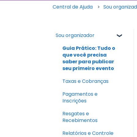
Central de Ajuda
Sou organiza
Sou organizador
Guia Prático: Tudo o
que você precisa
saber para publicar
seu primeiro evento
Taxas e Cobranças
Pagamentos e
Inscrições
Resgates e
Recebimentos
Relatórios e Controle