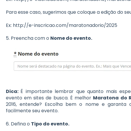
Para esse caso, sugerimos que coloque a edição do se
Ex: http://e-inscricao.com/maratonadorio/2025
5. Preencha com o
Nome do evento.
Dica:
É importante lembrar que quanto mais especí
evento em sites de busca. É melhor
Maratona do R
2016, entende? Escolha bem o nome e garanta q
facilmente seu evento.
6. Defina o
Tipo do evento.