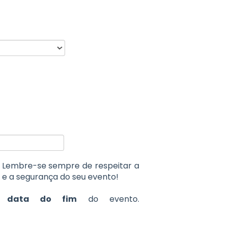
to. Lembre-se sempre de respeitar a
 e a segurança do seu evento!
e
data do fim
do evento.