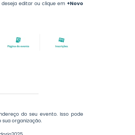
 deseja editar ou clique em
+Novo
ndereço do seu evento. Isso pode
 sua organização.
dorio2025