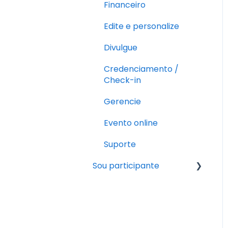
Financeiro
Edite e personalize
Divulgue
Credenciamento /
Check-in
Gerencie
Evento online
Suporte
Sou participante
Pós-inscrição
Fazendo a inscrição