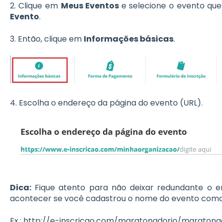
2. Clique em
Meus Eventos
e selecione o evento que
Evento
.
3. Então, clique em
Informações básicas
.
4. Escolha o endereço da página do evento (URL).
Dica:
Fique atento para não deixar redundante o e
acontecer se você cadastrou o nome do evento como
Ex.: http://e-inscricao.com/maratonadorio/maratona