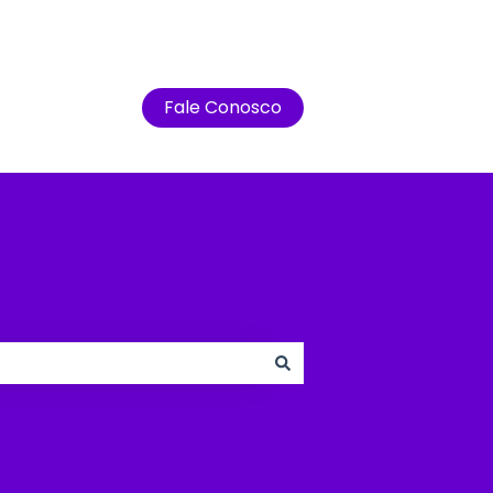
Fale Conosco