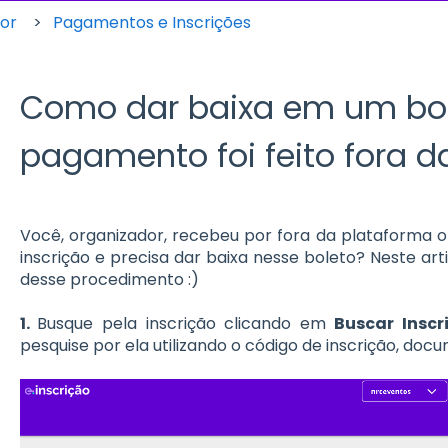
dor
Pagamentos e Inscrições
Como dar baixa em um bo
pagamento foi feito fora d
Você, organizador, recebeu por fora da plataforma
inscrição e precisa dar baixa nesse boleto? Neste art
desse procedimento :)
1.
B
usque pela inscrição clicando em
Bu
scar Inscr
pesquise por ela utilizando o código de inscrição, doc