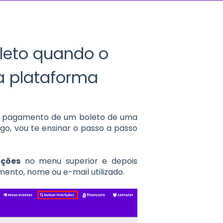
leto quando o
a plataforma
 o pagamento de um boleto de uma
igo, vou te ensinar o passo a passo
ições
no menu superior e depois
umento, nome ou e-mail utilizado.