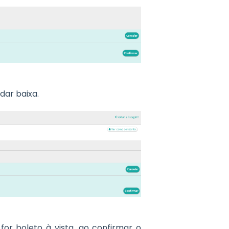
dar baixa.
r boleto à vista, ao confirmar o