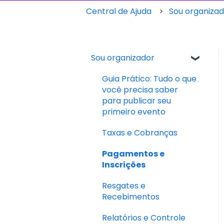
Central de Ajuda
Sou organiza
Sou organizador
Guia Prático: Tudo o que
você precisa saber
para publicar seu
primeiro evento
Taxas e Cobranças
Pagamentos e
Inscrições
Resgates e
Recebimentos
Relatórios e Controle