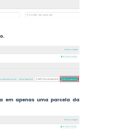
o.
ixa em apenas uma parcela da