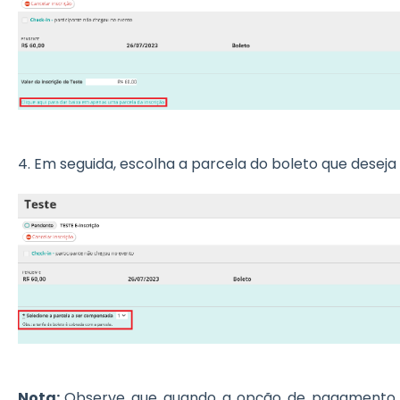
4. Em seguida, escolha a parcela do boleto que deseja 
Nota:
Observe que quando a opção de pagamento fo