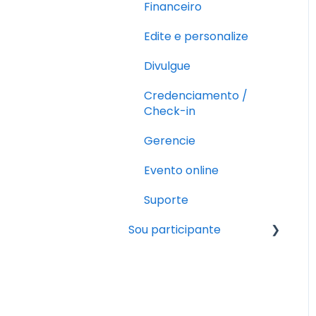
Financeiro
Edite e personalize
Divulgue
Credenciamento /
Check-in
Gerencie
Evento online
Suporte
Sou participante
Pós-inscrição
Fazendo a inscrição