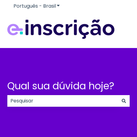
Português - Brasil
Mostrar submenu para traduçõe
Qual sua dúvida hoje?
Não há sugestões porque o campo de pesquisa e