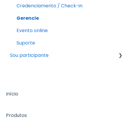
Credenciamento / Check-in
Gerencie
Evento online
Suporte
Sou participante
Pós-inscrição
Fazendo a inscrição
Início
Produtos